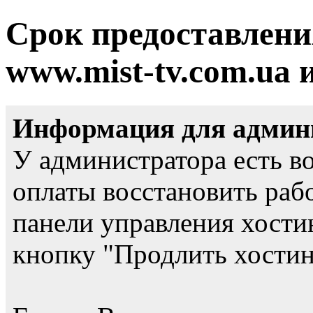
Срок предоставлени
www.mist-tv.com.ua 
Информация для админи
У администратора есть в
оплаты восстановить рабо
панели управления хости
кнопку "Продлить хостинг