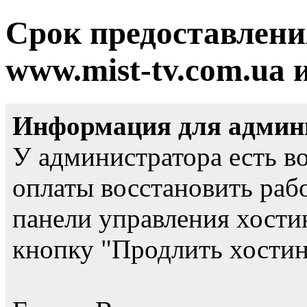
Срок предоставлени
www.mist-tv.com.ua 
Информация для админи
У администратора есть в
оплаты восстановить рабо
панели управления хости
кнопку "Продлить хостинг